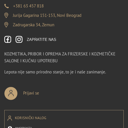
+381 63 457 818
Jurija Gagarina 151-153, Novi Beograd
Zadrugarska 34, Zemun
ZAPRATITE NAS
KOZMETIKA, PRIBOR I OPREMA ZA FRIZERSKE I KOZMETIČKE
SALONE I KUĆNU UPOTREBU
Lepota nije samo prirodno stanje, to je i naše zanimanje.
Prijavi se
KORISNIČKI NALOG
registracija