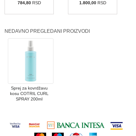
784,80
RSD
1.800,00
RSD
NEDAVNO PREGLEDANI PROIZVODI
Sprej za kovrdžavu
kosu COTRIL CURL
SPRAY 200ml