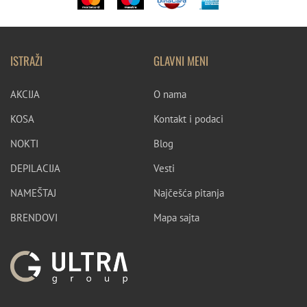
ISTRAŽI
GLAVNI MENI
AKCIJA
O nama
KOSA
Kontakt i podaci
NOKTI
Blog
DEPILACIJA
Vesti
NAMEŠTAJ
Najčešća pitanja
BRENDOVI
Mapa sajta