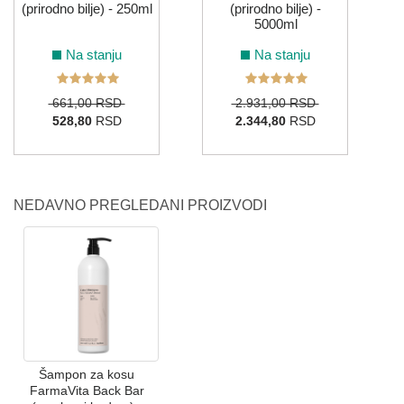
(prirodno bilje) - 250ml
(prirodno bilje) -
5000ml
Na stanju
Na stanju
661,00 RSD
2.931,00 RSD
528,80
RSD
2.344,80
RSD
NEDAVNO PREGLEDANI PROIZVODI
Šampon za kosu
FarmaVita Back Bar