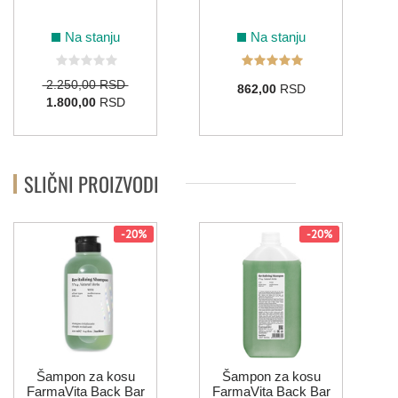
Na stanju
Na stanju
2.250,00 RSD
862,00
RSD
1.800,00
RSD
SLIČNI PROIZVODI
-20%
-20%
Šampon za kosu
Šampon za kosu
FarmaVita Back Bar
FarmaVita Back Bar