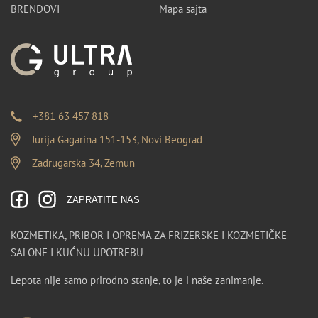
BRENDOVI
Mapa sajta
+381 63 457 818
Jurija Gagarina 151-153, Novi Beograd
Zadrugarska 34, Zemun
ZAPRATITE NAS
KOZMETIKA, PRIBOR I OPREMA ZA FRIZERSKE I KOZMETIČKE
SALONE I KUĆNU UPOTREBU
Lepota nije samo prirodno stanje, to je i naše zanimanje.