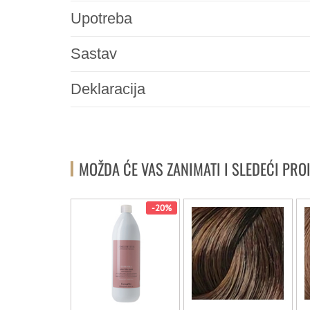
Upotreba
Sastav
Deklaracija
MOŽDA ĆE VAS ZANIMATI I SLEDEĆI PRO
NOVO
-20%