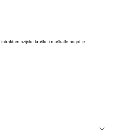
straktom azijske kruške i muškatle bogat je