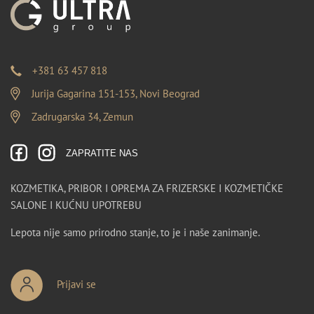
+381 63 457 818
Jurija Gagarina 151-153, Novi Beograd
Zadrugarska 34, Zemun
ZAPRATITE NAS
KOZMETIKA, PRIBOR I OPREMA ZA FRIZERSKE I KOZMETIČKE
SALONE I KUĆNU UPOTREBU
Lepota nije samo prirodno stanje, to je i naše zanimanje.
Prijavi se