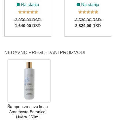
Na stanju
Na stanju
2.050,00 RSD
3.530,00 RSD
1.640,00
RSD
2.824,00
RSD
NEDAVNO PREGLEDANI PROIZVODI
Šampon za suvu kosu
Amethyste Botanical
Hydra 250ml