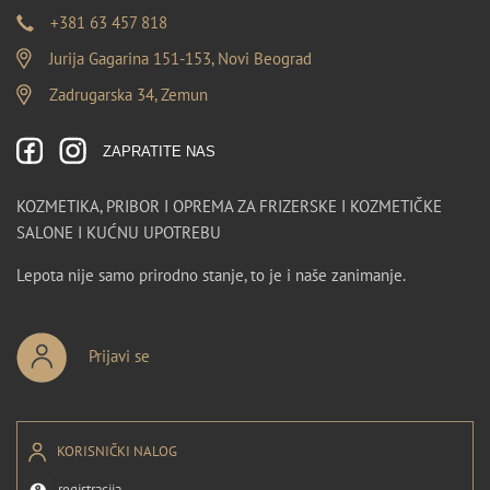
+381 63 457 818
Jurija Gagarina 151-153, Novi Beograd
Zadrugarska 34, Zemun
ZAPRATITE NAS
KOZMETIKA, PRIBOR I OPREMA ZA FRIZERSKE I KOZMETIČKE
SALONE I KUĆNU UPOTREBU
Lepota nije samo prirodno stanje, to je i naše zanimanje.
Prijavi se
KORISNIČKI NALOG
registracija