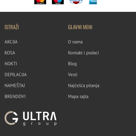
ISTRAŽI
GLAVNI MENI
AKCIJA
O nama
KOSA
Kontakt i podaci
NOKTI
Blog
DEPILACIJA
Vesti
NAMEŠTAJ
Najčešća pitanja
BRENDOVI
Mapa sajta