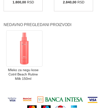
1.800,00
RSD
2.840,00
RSD
NEDAVNO PREGLEDANI PROIZVODI
Mleko za negu kose
Cotril Beach Rutine
Milk 150ml