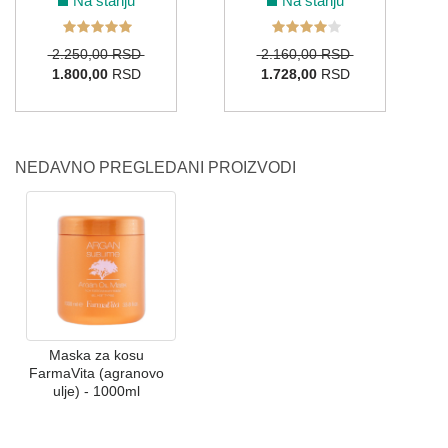
Na stanju
Na stanju
2.250,00 RSD
2.160,00 RSD
1.800,00
RSD
1.728,00
RSD
NEDAVNO PREGLEDANI PROIZVODI
Maska za kosu
FarmaVita (agranovo
ulje) - 1000ml