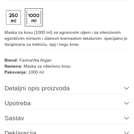
Maska za kosu (1000 ml) sa agranovim uljem i sa intenzivnim
egzotičnim mirisom i zlatnom kremastom teksturom, specijalno je
dizajnirana za mekoću, sjaj i negu kose.
Brend:
FarmaVita Argan
Namena:
Maska za oštećenu kosu
Pakovanje:
1000 ml
Detaljni opis proizvoda
Upotreba
Sastav
Deklaracija