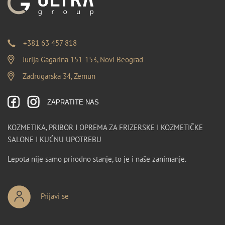
+381 63 457 818
Jurija Gagarina 151-153, Novi Beograd
Zadrugarska 34, Zemun
ZAPRATITE NAS
KOZMETIKA, PRIBOR I OPREMA ZA FRIZERSKE I KOZMETIČKE
SALONE I KUĆNU UPOTREBU
Lepota nije samo prirodno stanje, to je i naše zanimanje.
Prijavi se