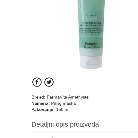
Brend:
FarmaVita Amethyste
Namena:
Piling maska
Pakovanje:
150 ml
Detaljni opis proizvoda