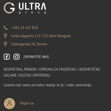
+381 63 457 818
Jurija Gagarina 151-153, Novi Beograd
Zadrugarska 34, Zemun
ZAPRATITE NAS
KOZMETIKA, PRIBOR I OPREMA ZA FRIZERSKE I KOZMETIČKE
SALONE I KUĆNU UPOTREBU
Lepota nije samo prirodno stanje, to je i naše zanimanje.
Prijavi se