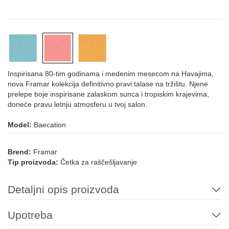
Inspirisana 80-tim godinama i medenim mesecom na Havajima,
nova Framar kolekcija definitivno pravi talase na tržištu. Njene
prelepe boje inspirisane zalaskom sunca i tropiskim krajevima,
doneće pravu letnju atmosferu u tvoj salon.
Model:
Baecation
Brend:
Framar
Tip proizvoda:
Četka za raščešljavanje
Detaljni opis proizvoda
Upotreba