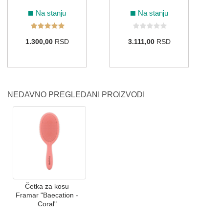
Na stanju
Na stanju
1.300,00
RSD
3.111,00
RSD
NEDAVNO PREGLEDANI PROIZVODI
Četka za kosu
Framar "Baecation -
Coral"