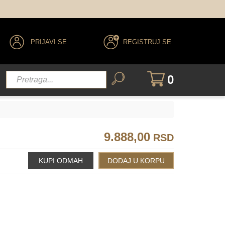
PRIJAVI SE
REGISTRUJ SE
0
9.888,00
RSD