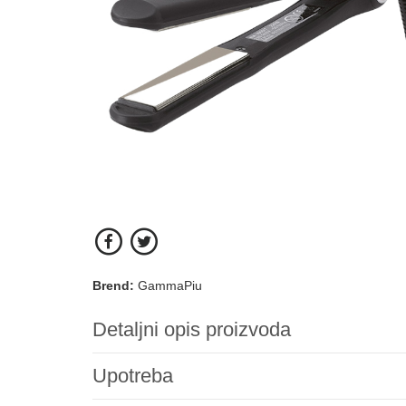
Brend:
GammaPiu
Detaljni opis proizvoda
Upotreba