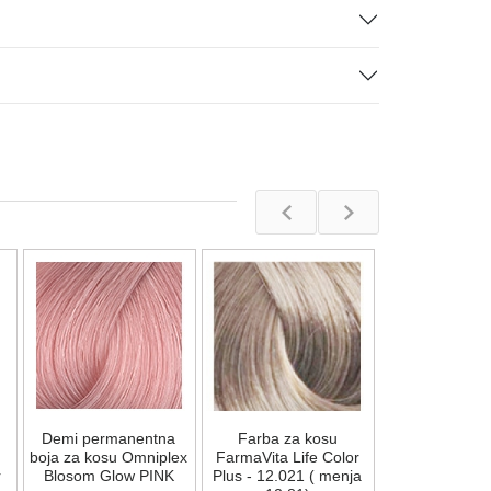
Četka za fen
Tourmaline Gr
Na stan
Demi permanentna
Farba za kosu
1.900,00
R
boja za kosu Omniplex
FarmaVita Life Color
r
Blosom Glow PINK
Plus - 12.021 ( menja