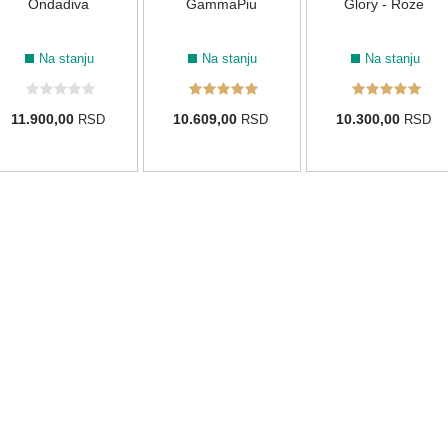
Ondadiva
GammaPiu
Glory - Roze
Na stanju
Na stanju
Na stanju
11.900,00
10.609,00
10.300,00
RSD
RSD
RSD