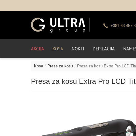
+381 63 457 8
AKCIJA
KOSA
NOKTI
DEPILACIJA
NAMEŠ
Kosa
Prese za kosu
Presa za kosu Extra Pro LCD Ti
Presa za kosu Extra Pro LCD Ti