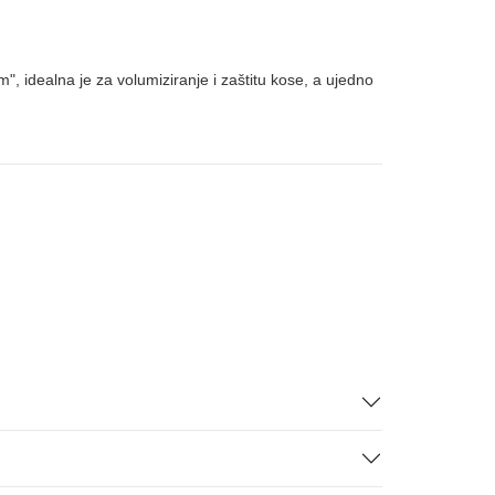
, idealna je za volumiziranje i zaštitu kose, a ujedno