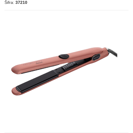
Šifra:
37210