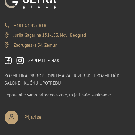
+381 63 457 818
Jurija Gagarina 151-153, Novi Beograd
Zadrugarska 34, Zemun
ZAPRATITE NAS
KOZMETIKA, PRIBOR I OPREMA ZA FRIZERSKE I KOZMETIČKE
SALONE I KUĆNU UPOTREBU
Lepota nije samo prirodno stanje, to je i naše zanimanje.
Prijavi se