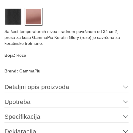
Sa šest temperaturnih nivoa i radnom površinom od 34 cm2,
presa za kosu GammaPiu Keratin Glory (roze) je savršena za
keratinske tretmane.
Boja:
Roze
Brend:
GammaPiu
Detaljni opis proizvoda
Upotreba
Specifikacija
Deklaracija