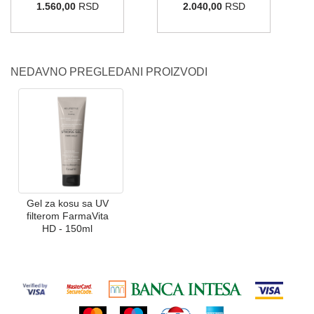
1.560,00
RSD
2.040,00
RSD
NEDAVNO PREGLEDANI PROIZVODI
Gel za kosu sa UV
filterom FarmaVita
HD - 150ml