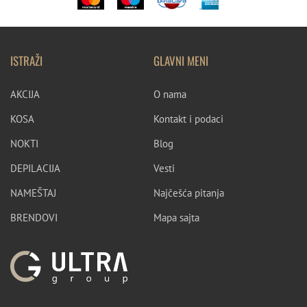
ISTRAŽI
GLAVNI MENI
AKCIJA
O nama
KOSA
Kontakt i podaci
NOKTI
Blog
DEPILACIJA
Vesti
NAMEŠTAJ
Najčešća pitanja
BRENDOVI
Mapa sajta