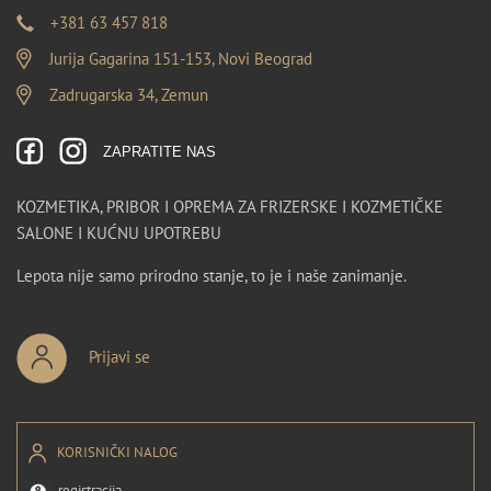
+381 63 457 818
Jurija Gagarina 151-153, Novi Beograd
Zadrugarska 34, Zemun
ZAPRATITE NAS
KOZMETIKA, PRIBOR I OPREMA ZA FRIZERSKE I KOZMETIČKE
SALONE I KUĆNU UPOTREBU
Lepota nije samo prirodno stanje, to je i naše zanimanje.
Prijavi se
KORISNIČKI NALOG
registracija