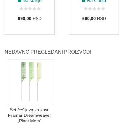
Na stanju
Na stanju
690,00
RSD
690,00
RSD
NEDAVNO PREGLEDANI PROIZVODI
Set češljeva za kosu
Framar Dreamweaver
„Plant Mom“