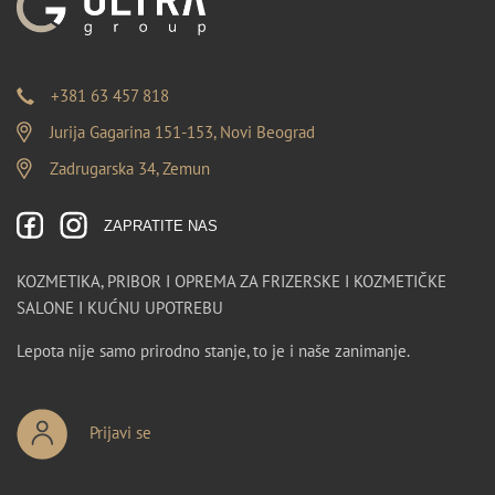
+381 63 457 818
Jurija Gagarina 151-153, Novi Beograd
Zadrugarska 34, Zemun
ZAPRATITE NAS
KOZMETIKA, PRIBOR I OPREMA ZA FRIZERSKE I KOZMETIČKE
SALONE I KUĆNU UPOTREBU
Lepota nije samo prirodno stanje, to je i naše zanimanje.
Prijavi se