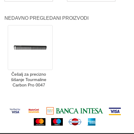
NEDAVNO PREGLEDANI PROIZVODI
Češalj za precizno
šišanje Tourmaline
Carbon Pro 0047