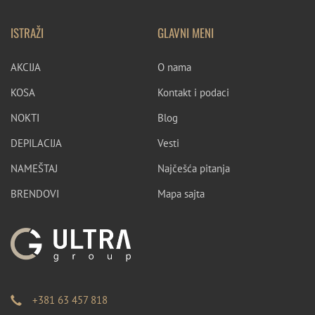
ISTRAŽI
GLAVNI MENI
AKCIJA
O nama
KOSA
Kontakt i podaci
NOKTI
Blog
DEPILACIJA
Vesti
NAMEŠTAJ
Najčešća pitanja
BRENDOVI
Mapa sajta
+381 63 457 818