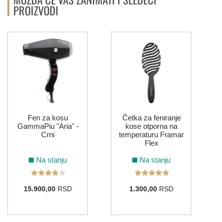
PROIZVODI
Fen za kosu
Četka za feniranje
GammaPiu "Aria" -
kose otporna na
Crni
temperaturu Framar
Flex
Na stanju
Na stanju
15.900,00
RSD
1.300,00
RSD