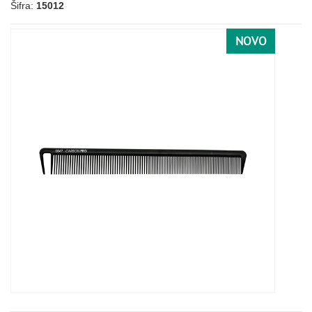
Šifra:
15012
NOVO