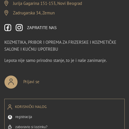
Jurija Gagarina 151-153, Novi Beograd
Zadrugarska 34, Zemun
ZAPRATITE NAS
KOZMETIKA, PRIBOR I OPREMA ZA FRIZERSKE I KOZMETIČKE
SALONE I KUĆNU UPOTREBU
Lepota nije samo prirodno stanje, to je i naše zanimanje.
Prijavi se
KORISNIČKI NALOG
registracija
zaboravio si lozinku?