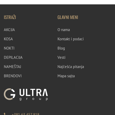
ISTRAŽI
GLAVNI MENI
AKCIJA
O nama
KOSA
Kontakt i podaci
NOKTI
Blog
DEPILACIJA
Vesti
NAMEŠTAJ
Najčešća pitanja
BRENDOVI
Mapa sajta
+381 63 457 818