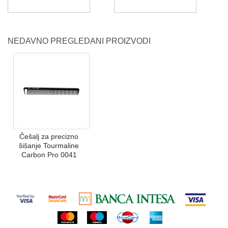
NEDAVNO PREGLEDANI PROIZVODI
Češalj za precizno
šišanje Tourmaline
Carbon Pro 0041