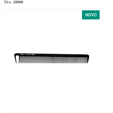
Šifra:
15006
NOVO