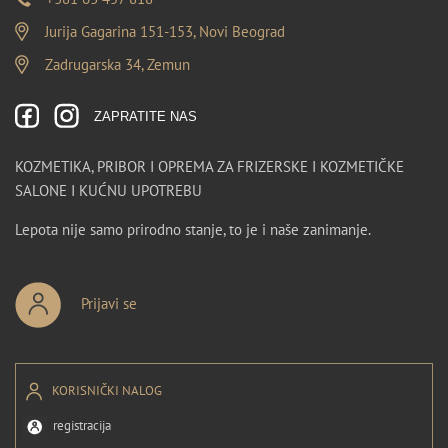
Jurija Gagarina 151-153, Novi Beograd
Zadrugarska 34, Zemun
ZAPRATITE NAS
KOZMETIKA, PRIBOR I OPREMA ZA FRIZERSKE I KOZMETIČKE
SALONE I KUĆNU UPOTREBU
Lepota nije samo prirodno stanje, to je i naše zanimanje.
Prijavi se
KORISNIČKI NALOG
registracija