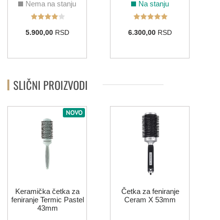
Nema na stanju
Na stanju
5.900,00
RSD
6.300,00
RSD
SLIČNI PROIZVODI
NOVO
Keramička četka za
Četka za feniranje
feniranje Termic Pastel
Ceram X 53mm
43mm