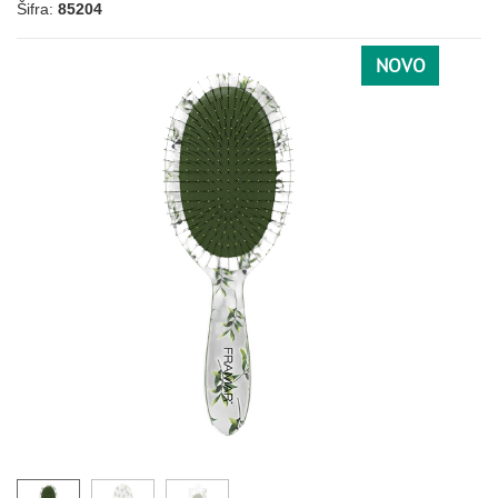
Šifra:
85204
NOVO