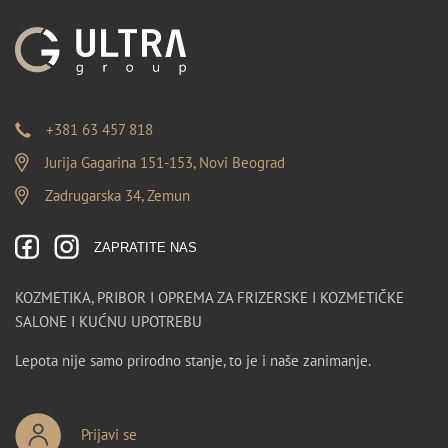
+381 63 457 818
Jurija Gagarina 151-153, Novi Beograd
Zadrugarska 34, Zemun
ZAPRATITE NAS
KOZMETIKA, PRIBOR I OPREMA ZA FRIZERSKE I KOZMETIČKE
SALONE I KUĆNU UPOTREBU
Lepota nije samo prirodno stanje, to je i naše zanimanje.
Prijavi se