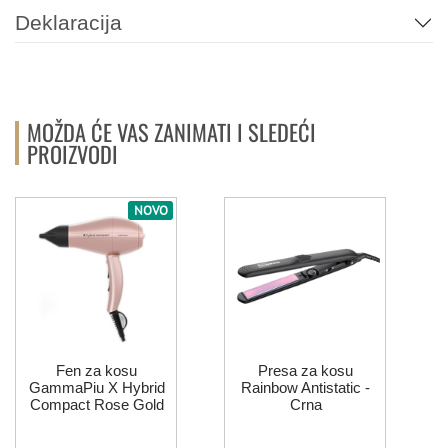
Deklaracija
MOŽDA ĆE VAS ZANIMATI I SLEDEĆI
PROIZVODI
NOVO
Fen za kosu
Presa za kosu
GammaPiu X Hybrid
Rainbow Antistatic -
Compact Rose Gold
Crna