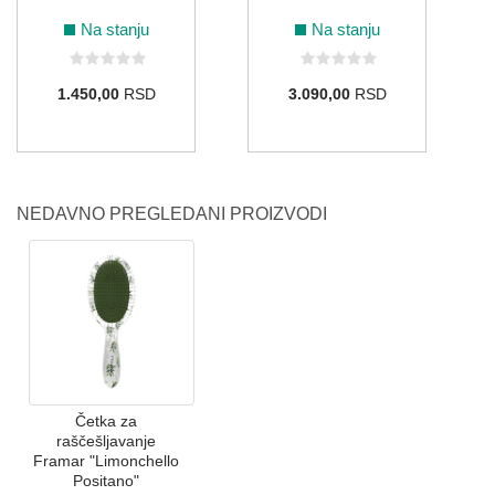
Na stanju
Na stanju
1.450,00
RSD
3.090,00
RSD
NEDAVNO PREGLEDANI PROIZVODI
Četka za
raščešljavanje
Framar "Limonchello
Positano"