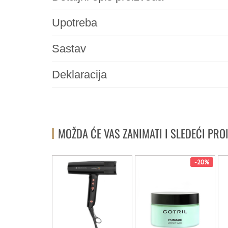
Upotreba
Sastav
Deklaracija
MOŽDA ĆE VAS ZANIMATI I SLEDEĆI PRO
-20%