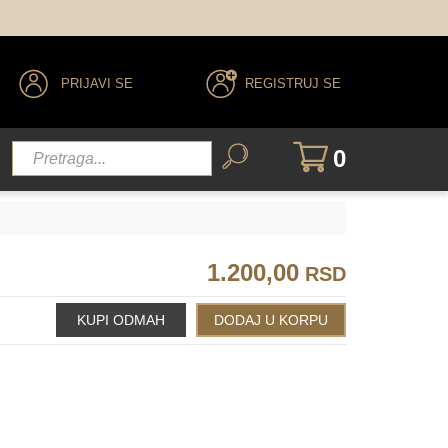
PRIJAVI SE
REGISTRUJ SE
0
1.200,00
RSD