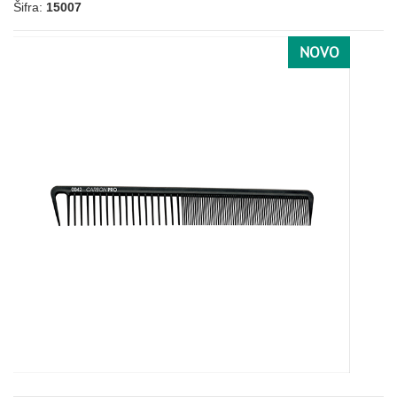
Šifra:
15007
NOVO