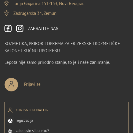
Jurija Gagarina 151-153, Novi Beograd
Zadrugarska 34, Zemun
ZAPRATITE NAS
KOZMETIKA, PRIBOR I OPREMA ZA FRIZERSKE I KOZMETIČKE
SALONE I KUĆNU UPOTREBU
Lepota nije samo prirodno stanje, to je i naše zanimanje.
Prijavi se
KORISNIČKI NALOG
registracija
zaboravio si lozinku?