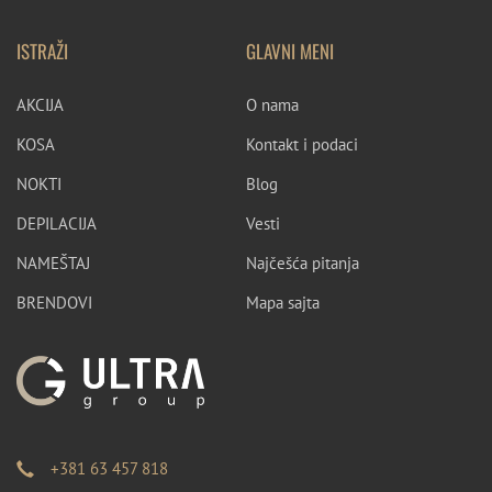
ISTRAŽI
GLAVNI MENI
AKCIJA
O nama
KOSA
Kontakt i podaci
NOKTI
Blog
DEPILACIJA
Vesti
NAMEŠTAJ
Najčešća pitanja
BRENDOVI
Mapa sajta
+381 63 457 818