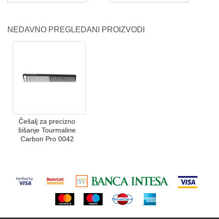
NEDAVNO PREGLEDANI PROIZVODI
Češalj za precizno
šišanje Tourmaline
Carbon Pro 0042