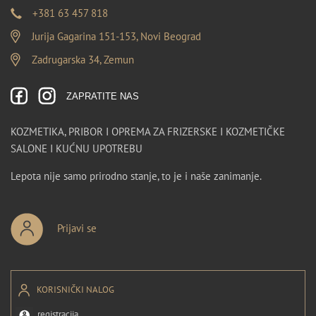
+381 63 457 818
Jurija Gagarina 151-153, Novi Beograd
Zadrugarska 34, Zemun
ZAPRATITE NAS
KOZMETIKA, PRIBOR I OPREMA ZA FRIZERSKE I KOZMETIČKE
SALONE I KUĆNU UPOTREBU
Lepota nije samo prirodno stanje, to je i naše zanimanje.
Prijavi se
KORISNIČKI NALOG
registracija