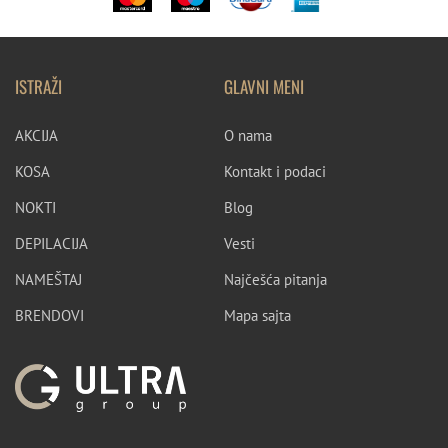
ISTRAŽI
GLAVNI MENI
AKCIJA
O nama
KOSA
Kontakt i podaci
NOKTI
Blog
DEPILACIJA
Vesti
NAMEŠTAJ
Najčešća pitanja
BRENDOVI
Mapa sajta