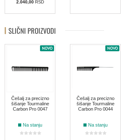
2.040,00
RSD
SLIČNI PROIZVODI
NOVO
NOVO
Češalj za precizno
Češalj za precizno
šišanje Tourmaline
šišanje Tourmaline
Carbon Pro 0047
Carbon Pro 0044
Na stanju
Na stanju