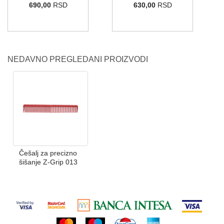
690,00
RSD
630,00
RSD
NEDAVNO PREGLEDANI PROIZVODI
Češalj za precizno
šišanje Z-Grip 013