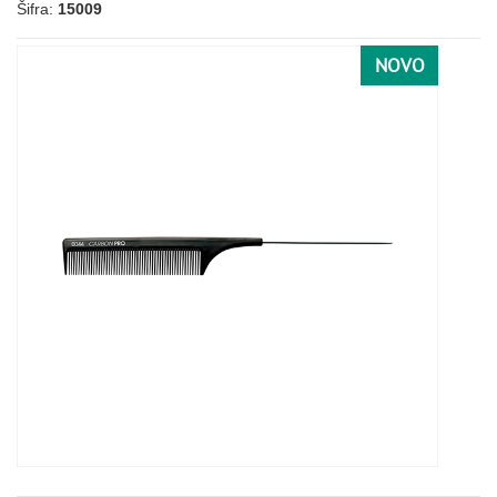
Šifra:
15009
NOVO