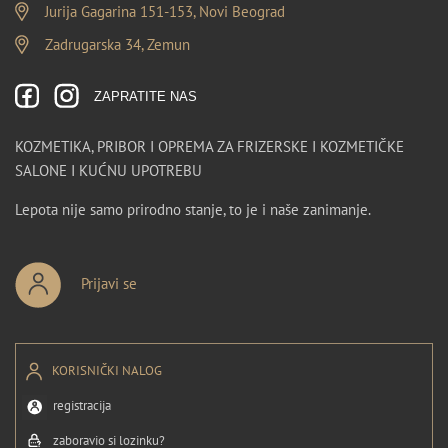
Jurija Gagarina 151-153, Novi Beograd
Zadrugarska 34, Zemun
ZAPRATITE NAS
KOZMETIKA, PRIBOR I OPREMA ZA FRIZERSKE I KOZMETIČKE
SALONE I KUĆNU UPOTREBU
Lepota nije samo prirodno stanje, to je i naše zanimanje.
Prijavi se
KORISNIČKI NALOG
registracija
zaboravio si lozinku?