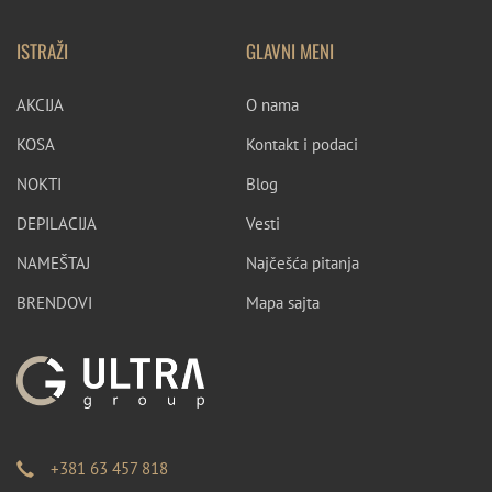
ISTRAŽI
GLAVNI MENI
AKCIJA
O nama
KOSA
Kontakt i podaci
NOKTI
Blog
DEPILACIJA
Vesti
NAMEŠTAJ
Najčešća pitanja
BRENDOVI
Mapa sajta
+381 63 457 818