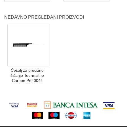
NEDAVNO PREGLEDANI PROIZVODI
Češalj za precizno
šišanje Tourmaline
Carbon Pro 0044