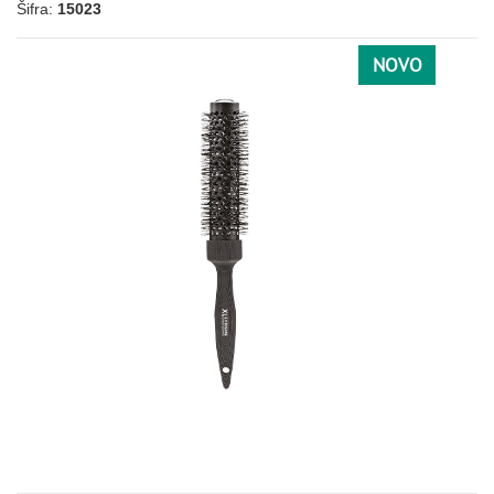
Šifra:
15023
NOVO