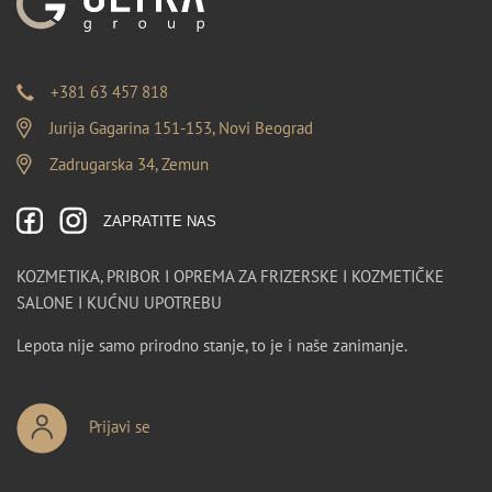
+381 63 457 818
Jurija Gagarina 151-153, Novi Beograd
Zadrugarska 34, Zemun
ZAPRATITE NAS
KOZMETIKA, PRIBOR I OPREMA ZA FRIZERSKE I KOZMETIČKE
SALONE I KUĆNU UPOTREBU
Lepota nije samo prirodno stanje, to je i naše zanimanje.
Prijavi se