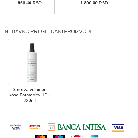
966,40
RSD
1.800,00
RSD
NEDAVNO PREGLEDANI PROIZVODI
Sprej za volumen
kose FarmaVita HD -
220ml