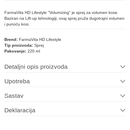
FarmaVita HD Lifestyle "Volumizing" je sprej za volumen kose.
Baziran na Lift-up tehnologiji, ovaj sprej pruža dugotrajni volumen
i punoću kosi.
Brend:
FarmaVita HD Lifestyle
Tip proizvoda:
Sprej
Pakovanje:
220 ml
Detaljni opis proizvoda
Upotreba
Sastav
Deklaracija