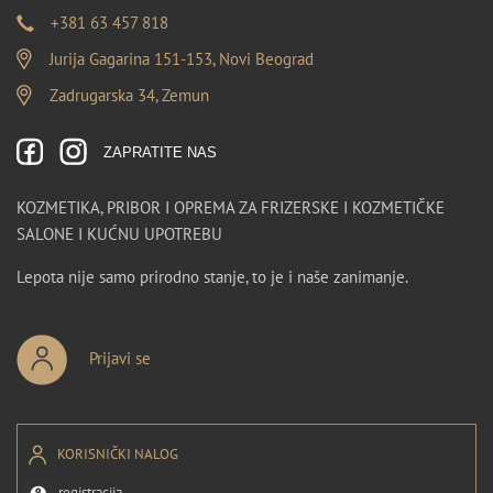
+381 63 457 818
Jurija Gagarina 151-153, Novi Beograd
Zadrugarska 34, Zemun
ZAPRATITE NAS
KOZMETIKA, PRIBOR I OPREMA ZA FRIZERSKE I KOZMETIČKE
SALONE I KUĆNU UPOTREBU
Lepota nije samo prirodno stanje, to je i naše zanimanje.
Prijavi se
KORISNIČKI NALOG
registracija