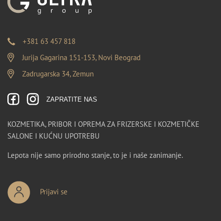
+381 63 457 818
Jurija Gagarina 151-153, Novi Beograd
Zadrugarska 34, Zemun
ZAPRATITE NAS
KOZMETIKA, PRIBOR I OPREMA ZA FRIZERSKE I KOZMETIČKE
SALONE I KUĆNU UPOTREBU
Lepota nije samo prirodno stanje, to je i naše zanimanje.
Prijavi se