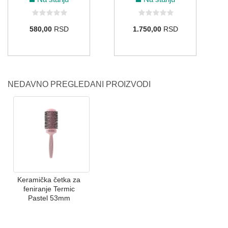
580,00
RSD
1.750,00
RSD
NEDAVNO PREGLEDANI PROIZVODI
Keramička četka za
feniranje Termic
Pastel 53mm