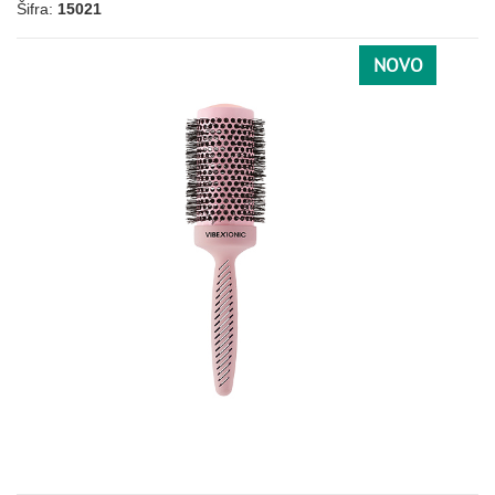
Šifra:
15021
NOVO