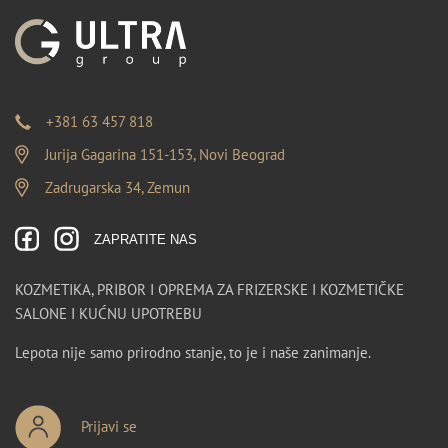
+381 63 457 818
Jurija Gagarina 151-153, Novi Beograd
Zadrugarska 34, Zemun
ZAPRATITE NAS
KOZMETIKA, PRIBOR I OPREMA ZA FRIZERSKE I KOZMETIČKE
SALONE I KUĆNU UPOTREBU
Lepota nije samo prirodno stanje, to je i naše zanimanje.
Prijavi se