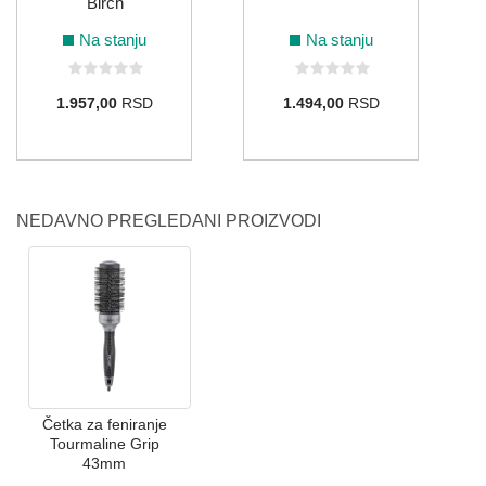
Birch
Na stanju
Na stanju
1.957,00
RSD
1.494,00
RSD
NEDAVNO PREGLEDANI PROIZVODI
Četka za feniranje
Tourmaline Grip
43mm