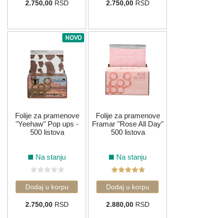
2.750,00
RSD
2.750,00
RSD
NOVO
Folije za pramenove
Folije za pramenove
"Yeehaw" Pop ups -
Framar "Rose All Day"
500 listova
500 listova
Na stanju
Na stanju
2.750,00
RSD
2.880,00
RSD