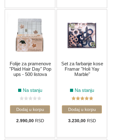
Folije za pramenove
Set za farbanje kose
"Plaid Hair Day" Pop
Framar "Holi Yay
ups - 500 listova
Marble"
Na stanju
Na stanju
2.990,00
RSD
3.230,00
RSD