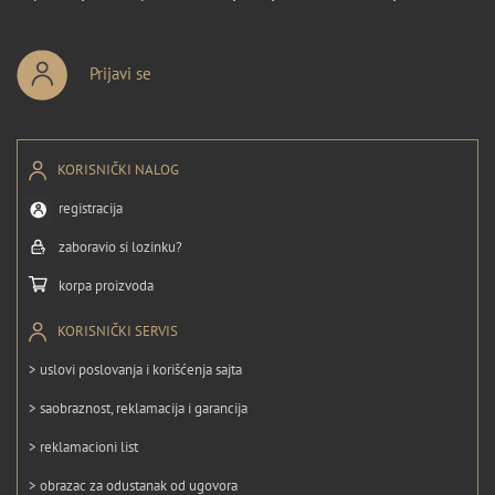
Prijavi se
KORISNIČKI NALOG
registracija
zaboravio si lozinku?
korpa proizvoda
KORISNIČKI SERVIS
> uslovi poslovanja i korišćenja sajta
> saobraznost, reklamacija i garancija
> reklamacioni list
> obrazac za odustanak od ugovora