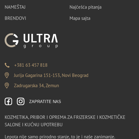
NAMEŠTAJ
Najčešća pitanja
BRENDOVI
Mapa sajta
+381 63 457 818
Jurija Gagarina 151-153, Novi Beograd
Zadrugarska 34, Zemun
ZAPRATITE NAS
KOZMETIKA, PRIBOR I OPREMA ZA FRIZERSKE I KOZMETIČKE
SALONE I KUĆNU UPOTREBU
Lepota nije samo prirodno stanje, to je i naše zanimanje.