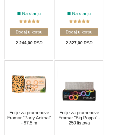
Na stanju
Na stanju
2.244,00
RSD
2.327,00
RSD
Folije za pramenove
Folije za pramenove
Framar "Party Animal"
Framar "Big Poppa" -
- 97.5 m
250 listova