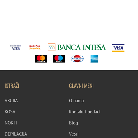
ISTRAŽI
GLAVNI MENI
AKCIJA
O nama
KOSA
Kontakt i podaci
NOKTI
Blog
DEPILACIJA
Vesti