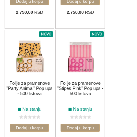
2.750,00
RSD
2.750,00
RSD
NOVO
NOVO
Folije za pramenove
Folije za pramenove
"Party Animal" Pop ups
"Stipes Pink" Pop ups -
- 500 listova
500 listova
Na stanju
Na stanju