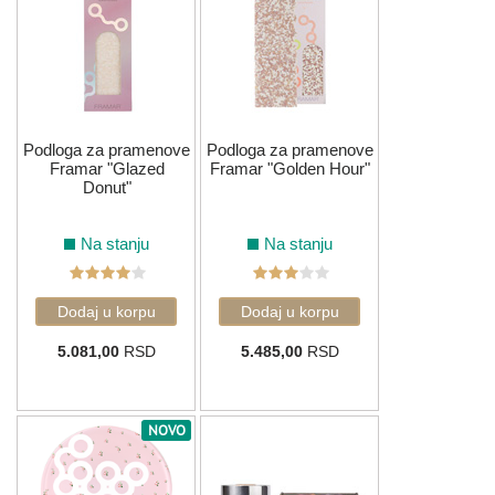
Podloga za pramenove
Podloga za pramenove
Framar "Glazed
Framar "Golden Hour"
Donut"
Na stanju
Na stanju
5.081,00
RSD
5.485,00
RSD
NOVO