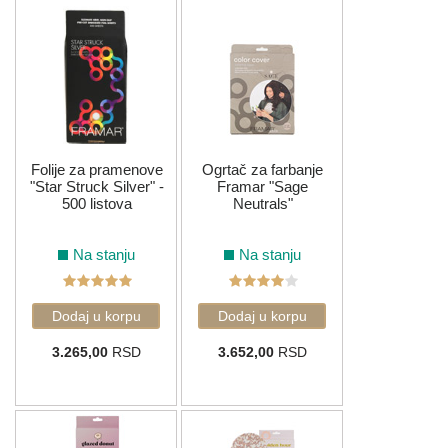
Folije za pramenove
Ogrtač za farbanje
"Star Struck Silver" -
Framar "Sage
500 listova
Neutrals"
Na stanju
Na stanju
3.265,00
RSD
3.652,00
RSD