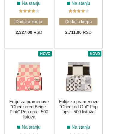
Na stanju
Na stanju
2.327,00
RSD
2.711,00
RSD
NOVO
NOVO
Folije za pramenove
Folije za pramenove
"Checkered Beige-
"Checked Out" Pop
Pink" Pop ups - 500
ups - 500 listova
listova
Na stanju
Na stanju