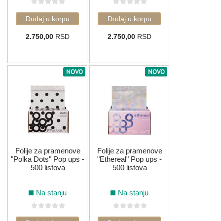
2.750,00
RSD
2.750,00
RSD
NOVO
NOVO
Folije za pramenove
Folije za pramenove
"Polka Dots" Pop ups -
"Ethereal" Pop ups -
500 listova
500 listova
Na stanju
Na stanju