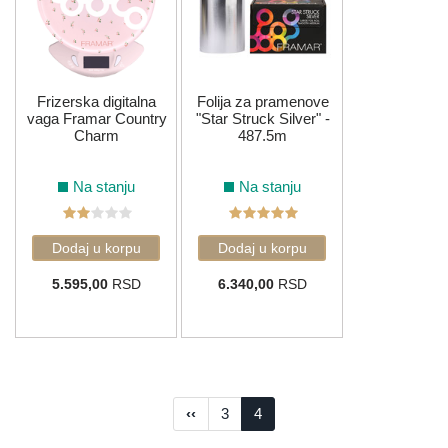
Frizerska digitalna
Folija za pramenove
vaga Framar Country
"Star Struck Silver" -
Charm
487.5m
Na stanju
Na stanju
5.595,00
RSD
6.340,00
RSD
‹‹
3
4