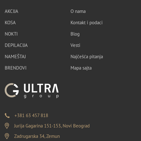
AKCIJA
O nama
KOSA
Kontakt i podaci
NOKTI
Blog
DEPILACIJA
Vesti
NAMEŠTAJ
Najčešća pitanja
BRENDOVI
Mapa sajta
+381 63 457 818
Jurija Gagarina 151-153, Novi Beograd
Zadrugarska 34, Zemun