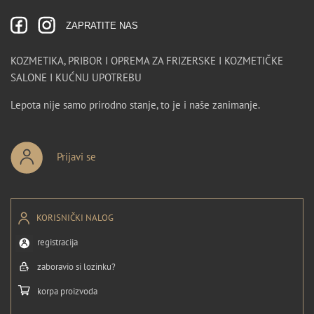
ZAPRATITE NAS
KOZMETIKA, PRIBOR I OPREMA ZA FRIZERSKE I KOZMETIČKE
SALONE I KUĆNU UPOTREBU
Lepota nije samo prirodno stanje, to je i naše zanimanje.
Prijavi se
KORISNIČKI NALOG
registracija
zaboravio si lozinku?
korpa proizvoda