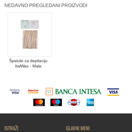
NEDAVNO PREGLEDANI PROIZVODI
Špatule za depilaciju
ItalWax - Male
ISTRAŽI
GLAVNI MENI