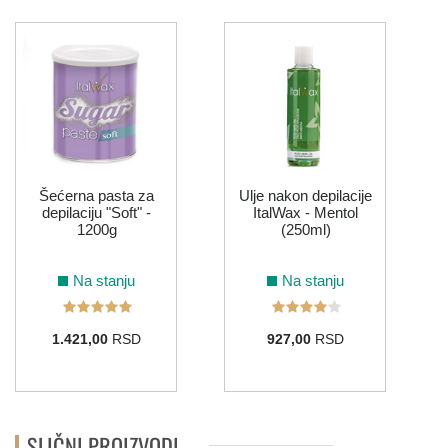
Šećerna pasta za
Ulje nakon depilacije
depilaciju "Soft" -
ItalWax - Mentol
1200g
(250ml)
Na stanju
Na stanju
1.421,00
RSD
927,00
RSD
SLIČNI PROIZVODI