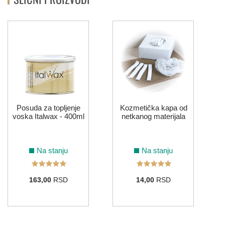
Posuda za topljenje
Kozmetička kapa od
voska Italwax - 400ml
netkanog materijala
Na stanju
Na stanju
163,00
RSD
14,00
RSD