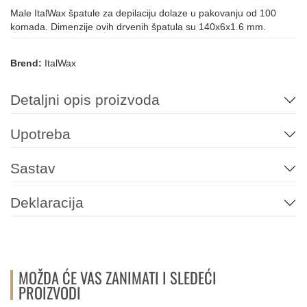
Male ItalWax špatule za depilaciju dolaze u pakovanju od 100
komada. Dimenzije ovih drvenih špatula su 140x6x1.6 mm.
Brend:
ItalWax
Detaljni opis proizvoda
Upotreba
Sastav
Deklaracija
MOŽDA ĆE VAS ZANIMATI I SLEDEĆI
PROIZVODI