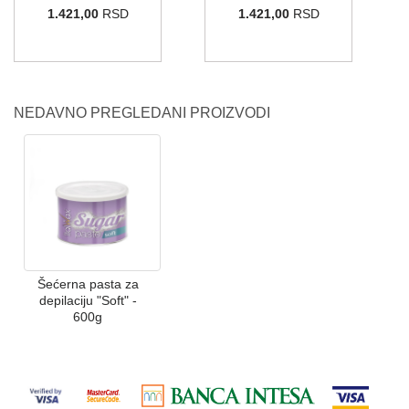
1.421,00
RSD
1.421,00
RSD
NEDAVNO PREGLEDANI PROIZVODI
Šećerna pasta za
depilaciju "Soft" -
600g