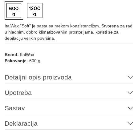
ItalWax "Soft" je pasta sa mekom konzistencijom. Stvorena za rad
u hladnim, dobro klimatizovanim prostorijama, koristi se za
depilaciju velikih površina.
Brend:
ItalWax
Pakovanje:
600 g
Detaljni opis proizvoda
Upotreba
Sastav
Deklaracija