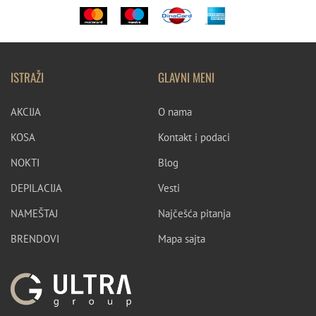
ISTRAŽI
GLAVNI MENI
AKCIJA
O nama
KOSA
Kontakt i podaci
NOKTI
Blog
DEPILACIJA
Vesti
NAMEŠTAJ
Najčešća pitanja
BRENDOVI
Mapa sajta