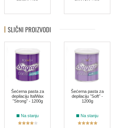
SLIČNI PROIZVODI
Šećerna pasta za
Šećerna pasta za
depilaciju ItalWax
depilaciju "Soft" -
"Strong" - 1200g
1200g
Na stanju
Na stanju