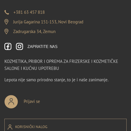
+381 63 457 818
Jurija Gagarina 151-153, Novi Beograd
Zadrugarska 34, Zemun
ZAPRATITE NAS
KOZMETIKA, PRIBOR I OPREMA ZA FRIZERSKE I KOZMETIČKE
SALONE I KUĆNU UPOTREBU
Lepota nije samo prirodno stanje, to je i naše zanimanje.
Prijavi se
KORISNIČKI NALOG