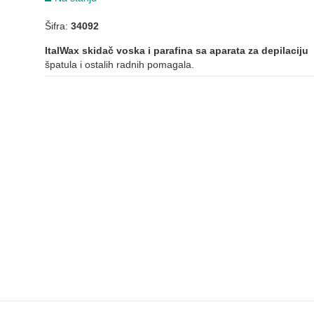
Šifra:
34092
ItalWax skidač voska i parafina sa aparata za depilaciju
špatula i ostalih radnih pomagala.