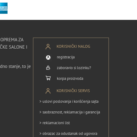
I OPREMA ZA
KORISNIČKI NALOG
ČKE SALONE I
registracija
dno stanje, to je
zaboravio si lozinku?
korpa proizvoda
KORISNIČKI SERVIS
> uslovi poslovanja i korišćenja sajta
> saobraznost, reklamacija i garancija
> reklamacioni list
> obrazac za odustanak od ugovora