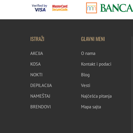
ISTRAŽI
GLAVNI MENI
AKCIJA
O nama
KOSA
Kontakt i podaci
NOKTI
Blog
DEPILACIJA
Vesti
NAMEŠTAJ
Najčešća pitanja
BRENDOVI
Mapa sajta