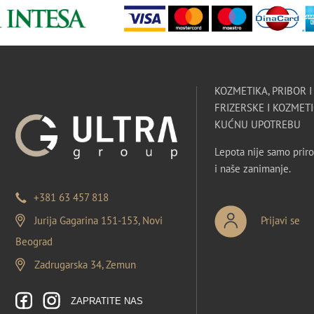
KOZMETIKA, PRIBOR 
FRIZERSKE I KOZMETI
KUĆNU UPOTREBU
Lepota nije samo priro
i naše zanimanje.
+381 63 457 818
Jurija Gagarina 151-153, Novi
Prijavi se
Beograd
Zadrugarska 34, Zemun
ZAPRATITE NAS