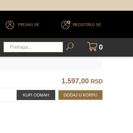
PRIJAVI SE
REGISTRUJ SE
0
1.597,00
RSD