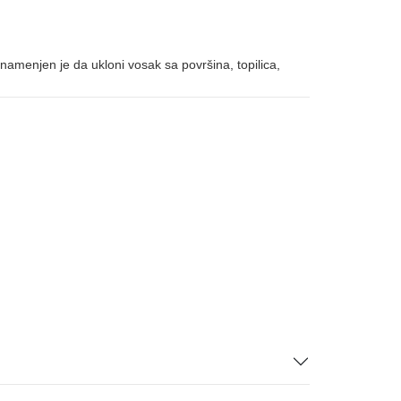
namenjen je da ukloni vosak sa površina, topilica,