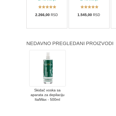
2.266,00
1.545,00
RSD
RSD
NEDAVNO PREGLEDANI PROIZVODI
Skidač voska sa
aparata za depilaciju
ItalWax - 500ml