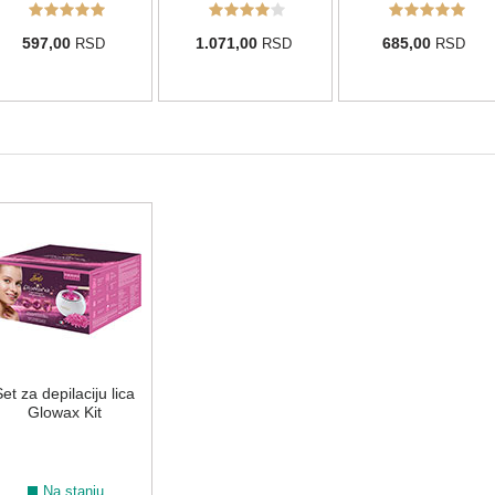
597,00
1.071,00
685,00
RSD
RSD
RSD
et za depilaciju lica
Glowax Kit
Na stanju