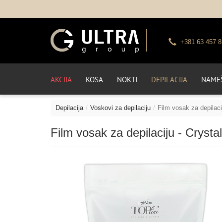
+381 63 457 8
AKCIJA
KOSA
NOKTI
DEPILACIJA
NAMEŠ
Depilacija
Voskovi za depilaciju
Film vosak za depilaci
Film vosak za depilaciju - Crysta