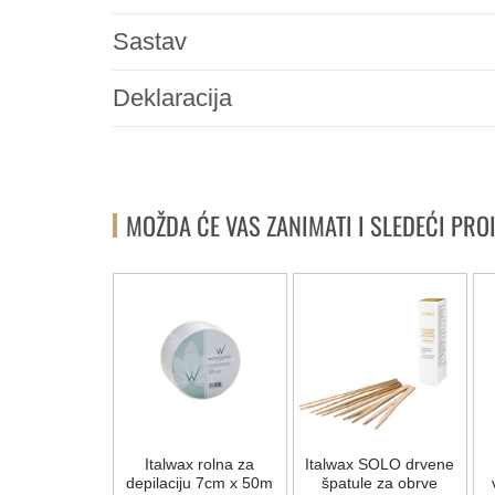
Sastav
Deklaracija
MOŽDA ĆE VAS ZANIMATI I SLEDEĆI PRO
za depilaciju
Italwax rolna za
Italwax SOLO drvene
 - 100 komada
depilaciju 7cm x 50m
špatule za obrve