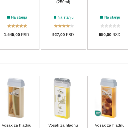
(250ml)
Na stanju
Na stanju
Na stanju
1.545,00
927,00
950,00
RSD
RSD
RSD
Vosak za hladnu
Vosak za hladnu
Vosak za hladnu