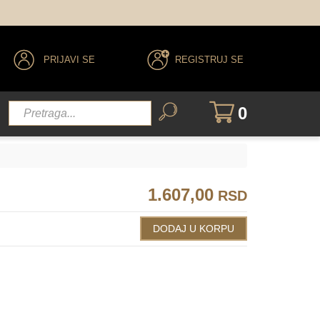
PRIJAVI SE
REGISTRUJ SE
0
1.607,00
RSD