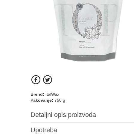
Brend:
ItalWax
Pakovanje:
750 g
Detaljni opis proizvoda
Upotreba