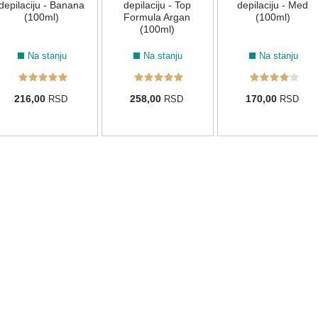
depilaciju - Banana
depilaciju - Top
depilaciju - Med
(100ml)
Formula Argan
(100ml)
(100ml)
Na stanju
Na stanju
Na stanju
216,00
258,00
170,00
RSD
RSD
RSD