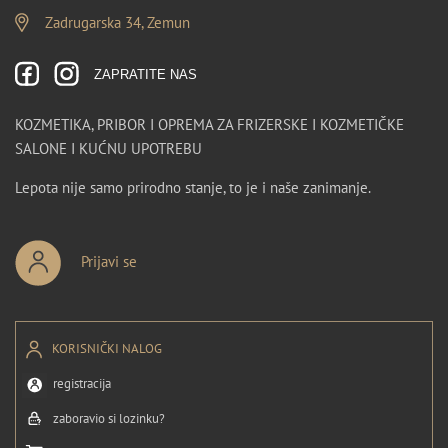
Zadrugarska 34, Zemun
ZAPRATITE NAS
KOZMETIKA, PRIBOR I OPREMA ZA FRIZERSKE I KOZMETIČKE
SALONE I KUĆNU UPOTREBU
Lepota nije samo prirodno stanje, to je i naše zanimanje.
Prijavi se
KORISNIČKI NALOG
registracija
zaboravio si lozinku?