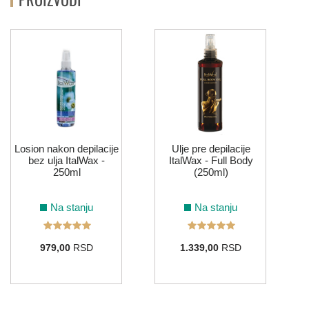
Losion nakon depilacije
Ulje pre depilacije
bez ulja ItalWax -
ItalWax - Full Body
250ml
(250ml)
Na stanju
Na stanju
979,00
RSD
1.339,00
RSD