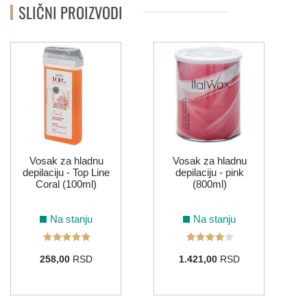
SLIČNI PROIZVODI
Vosak za hladnu
Vosak za hladnu
depilaciju - Top Line
depilaciju - pink
Coral (100ml)
(800ml)
Na stanju
Na stanju
258,00
RSD
1.421,00
RSD