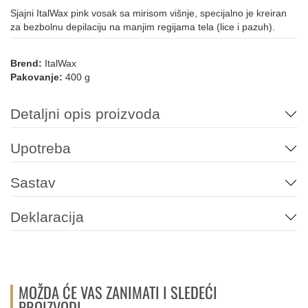
Sjajni ItalWax pink vosak sa mirisom višnje, specijalno je kreiran
za bezbolnu depilaciju na manjim regijama tela (lice i pazuh).
Brend:
ItalWax
Pakovanje:
400 g
Detaljni opis proizvoda
Upotreba
Sastav
Deklaracija
MOŽDA ĆE VAS ZANIMATI I SLEDEĆI
PROIZVODI