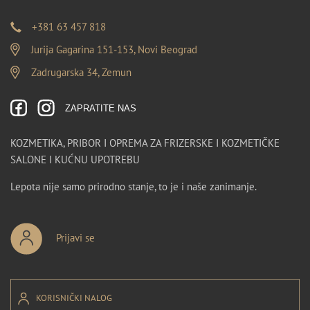
+381 63 457 818
Jurija Gagarina 151-153, Novi Beograd
Zadrugarska 34, Zemun
ZAPRATITE NAS
KOZMETIKA, PRIBOR I OPREMA ZA FRIZERSKE I KOZMETIČKE
SALONE I KUĆNU UPOTREBU
Lepota nije samo prirodno stanje, to je i naše zanimanje.
Prijavi se
KORISNIČKI NALOG