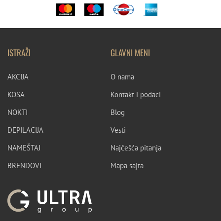
ISTRAŽI
GLAVNI MENI
AKCIJA
O nama
KOSA
Kontakt i podaci
NOKTI
Blog
DEPILACIJA
Vesti
NAMEŠTAJ
Najčešća pitanja
BRENDOVI
Mapa sajta