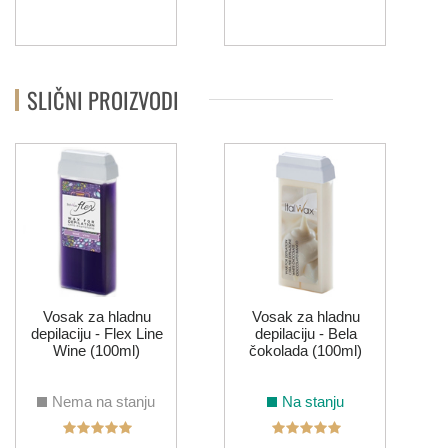
SLIČNI PROIZVODI
Vosak za hladnu
Vosak za hladnu
depilaciju - Flex Line
depilaciju - Bela
Wine (100ml)
čokolada (100ml)
Nema na stanju
Na stanju