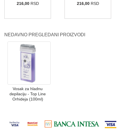
216,00
RSD
216,00
RSD
NEDAVNO PREGLEDANI PROIZVODI
Vosak za hladnu
depilaciju - Top Line
Orhideja (100ml)