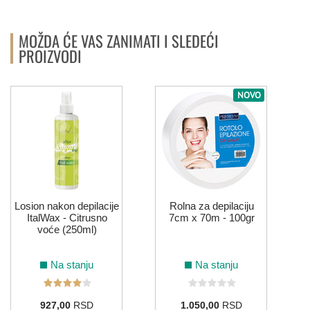
MOŽDA ĆE VAS ZANIMATI I SLEDEĆI
PROIZVODI
NOVO
Losion nakon depilacije
Rolna za depilaciju
ItalWax - Citrusno
7cm x 70m - 100gr
voće (250ml)
Na stanju
Na stanju
927,00
RSD
1.050,00
RSD