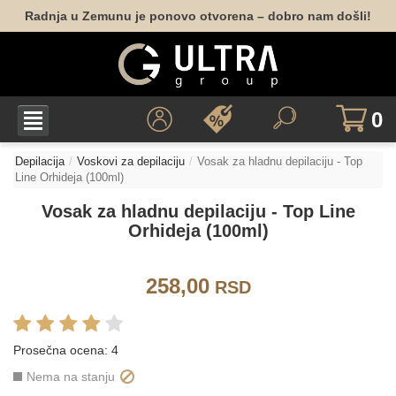
Radnja u Zemunu je ponovo otvorena – dobro nam došli!
0
Depilacija
Voskovi za depilaciju
Vosak za hladnu depilaciju - Top
Line Orhideja (100ml)
Vosak za hladnu depilaciju - Top Line
Orhideja (100ml)
258,00
RSD
Prosečna ocena:
4
Nema na stanju