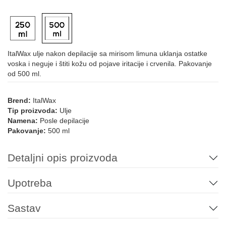
ItalWax ulje nakon depilacije sa mirisom limuna uklanja ostatke
voska i neguje i štiti kožu od pojave iritacije i crvenila. Pakovanje
od 500 ml.
Brend:
ItalWax
Tip proizvoda:
Ulje
Namena:
Posle depilacije
Pakovanje:
500 ml
Detaljni opis proizvoda
Upotreba
Sastav