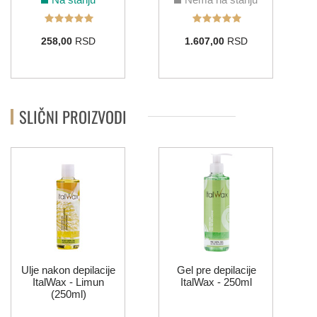
258,00
RSD
1.607,00
RSD
SLIČNI PROIZVODI
Ulje nakon depilacije
Gel pre depilacije
ItalWax - Limun
ItalWax - 250ml
(250ml)