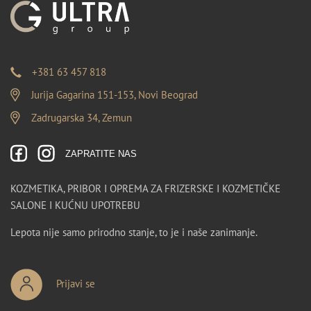
+381 63 457 818
Jurija Gagarina 151-153, Novi Beograd
Zadrugarska 34, Zemun
ZAPRATITE NAS
KOZMETIKA, PRIBOR I OPREMA ZA FRIZERSKE I KOZMETIČKE
SALONE I KUĆNU UPOTREBU
Lepota nije samo prirodno stanje, to je i naše zanimanje.
Prijavi se