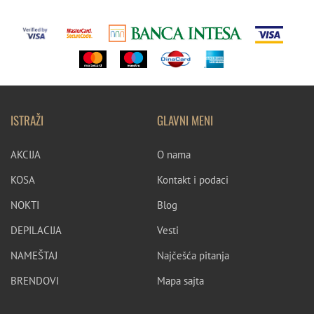
ISTRAŽI
GLAVNI MENI
AKCIJA
O nama
KOSA
Kontakt i podaci
NOKTI
Blog
DEPILACIJA
Vesti
NAMEŠTAJ
Najčešća pitanja
BRENDOVI
Mapa sajta