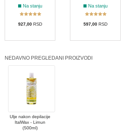
Na stanju
Na stanju
927,00
RSD
597,00
RSD
NEDAVNO PREGLEDANI PROIZVODI
Ulje nakon depilacije
ItalWax - Limun
(500ml)