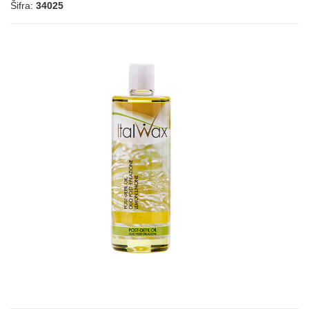
Šifra:
34025