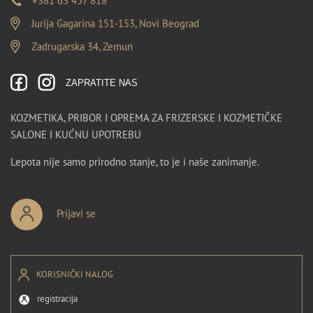
+381 63 457 818
Jurija Gagarina 151-153, Novi Beograd
Zadrugarska 34, Zemun
ZAPRATITE NAS
KOZMETIKA, PRIBOR I OPREMA ZA FRIZERSKE I KOZMETIČKE
SALONE I KUĆNU UPOTREBU
Lepota nije samo prirodno stanje, to je i naše zanimanje.
Prijavi se
KORISNIČKI NALOG
registracija