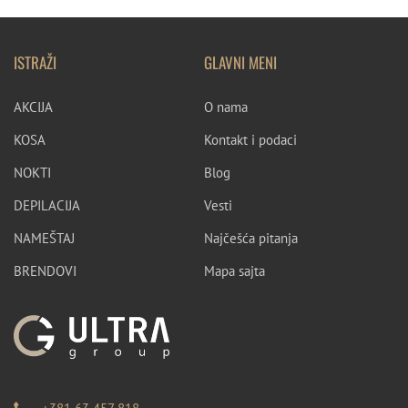
ISTRAŽI
GLAVNI MENI
AKCIJA
O nama
KOSA
Kontakt i podaci
NOKTI
Blog
DEPILACIJA
Vesti
NAMEŠTAJ
Najčešća pitanja
BRENDOVI
Mapa sajta