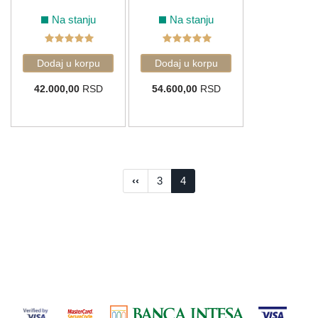
Na stanju
Na stanju
42.000,00
RSD
54.600,00
RSD
‹‹
3
4