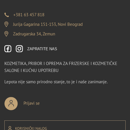
+381 63 457 818
Jurija Gagarina 151-153, Novi Beograd
Zadrugarska 34, Zemun
ZAPRATITE NAS
KOZMETIKA, PRIBOR I OPREMA ZA FRIZERSKE I KOZMETIČKE
SALONE I KUĆNU UPOTREBU
Lepota nije samo prirodno stanje, to je i naše zanimanje.
Prijavi se
KORISNIČKI NALOG