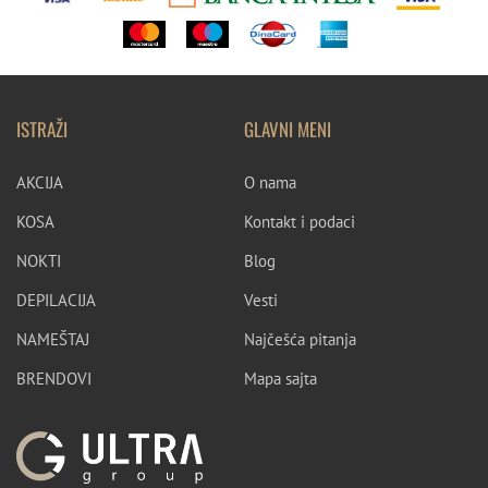
ISTRAŽI
GLAVNI MENI
AKCIJA
O nama
KOSA
Kontakt i podaci
NOKTI
Blog
DEPILACIJA
Vesti
NAMEŠTAJ
Najčešća pitanja
BRENDOVI
Mapa sajta