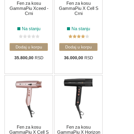
Fen za kosu
Fen za kosu
GammaPiu Xceed -
GammaPiu X Cell S
Crni
Crni
Na stanju
Na stanju
35.800,00
RSD
36.000,00
RSD
Fen za kosu
Fen za kosu
GammaPiu X Cell S
GammaPiu X Horizon