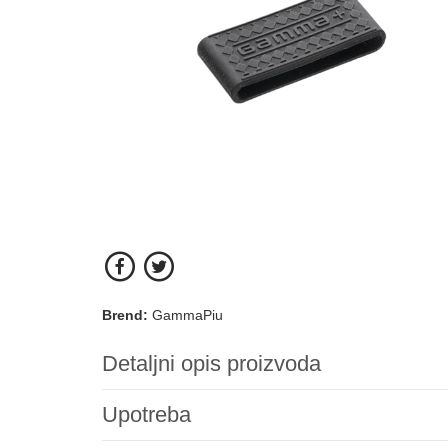
Brend:
GammaPiu
Detaljni opis proizvoda
Upotreba