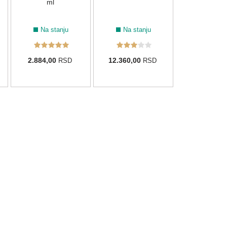
ml
Na stanju
Na stanju
2.884,00
12.360,00
RSD
RSD