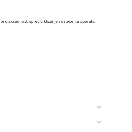
bi olakšao rad, sprečio klizanje i oštećenja aparata.