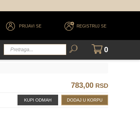
PRIJAVI SE
REGISTRUJ SE
0
783,00
RSD