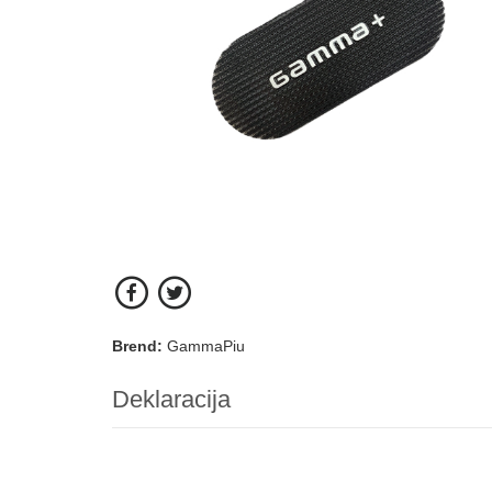
Brend:
GammaPiu
Deklaracija