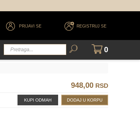
PRIJAVI SE
REGISTRUJ SE
0
948,00
RSD