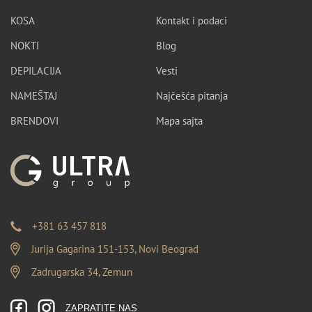
KOSA
Kontakt i podaci
NOKTI
Blog
DEPILACIJA
Vesti
NAMEŠTAJ
Najčešća pitanja
BRENDOVI
Mapa sajta
+381 63 457 818
Jurija Gagarina 151-153, Novi Beograd
Zadrugarska 34, Zemun
ZAPRATITE NAS