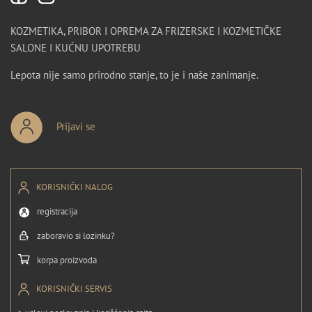
KOZMETIKA, PRIBOR I OPREMA ZA FRIZERSKE I KOZMETIČKE
SALONE I KUĆNU UPOTREBU
Lepota nije samo prirodno stanje, to je i naše zanimanje.
Prijavi se
KORISNIČKI NALOG
registracija
zaboravio si lozinku?
korpa proizvoda
KORISNIČKI SERVIS