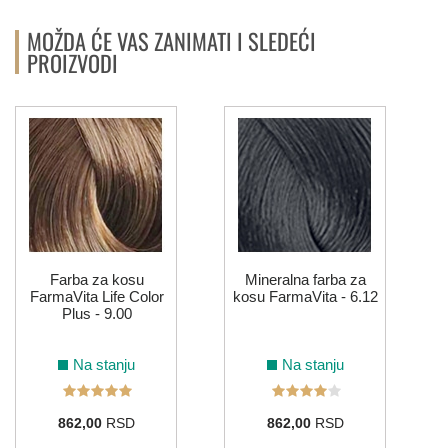
MOŽDA ĆE VAS ZANIMATI I SLEDEĆI
PROIZVODI
Farba za kosu
Mineralna farba za
FarmaVita Life Color
kosu FarmaVita - 6.12
Plus - 9.00
Na stanju
Na stanju
862,00
RSD
862,00
RSD