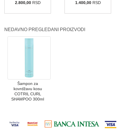
2.800,00
RSD
1.400,00
RSD
NEDAVNO PREGLEDANI PROIZVODI
Šampon za
kovrdžavu kosu
COTRIL CURL
SHAMPOO 300ml