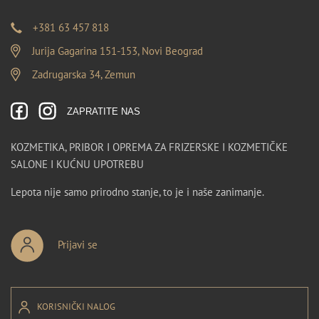
+381 63 457 818
Jurija Gagarina 151-153, Novi Beograd
Zadrugarska 34, Zemun
ZAPRATITE NAS
KOZMETIKA, PRIBOR I OPREMA ZA FRIZERSKE I KOZMETIČKE
SALONE I KUĆNU UPOTREBU
Lepota nije samo prirodno stanje, to je i naše zanimanje.
Prijavi se
KORISNIČKI NALOG