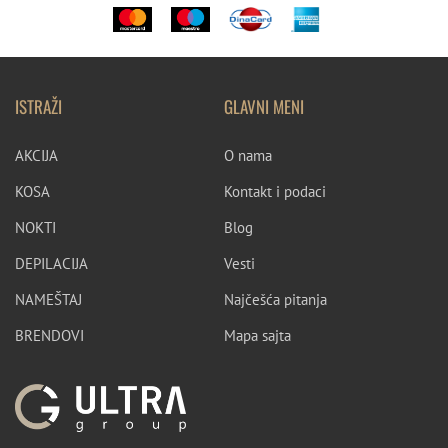
ISTRAŽI
GLAVNI MENI
AKCIJA
O nama
KOSA
Kontakt i podaci
NOKTI
Blog
DEPILACIJA
Vesti
NAMEŠTAJ
Najčešća pitanja
BRENDOVI
Mapa sajta