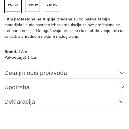
I.Am profesionalne turpije
izrađene su od najkvalitetnijih
materijala i nude savršen izbor granulacija za sve profesionalne
tretmane noktiju. Omogućavaju precizno i lako oblikovanje, bilo da
se radi o prirodnom noktu ili nadogradnji.
Brend:
I.Am
Pakovanje:
1 kom
Detaljni opis proizvoda
Upotreba
Deklaracija