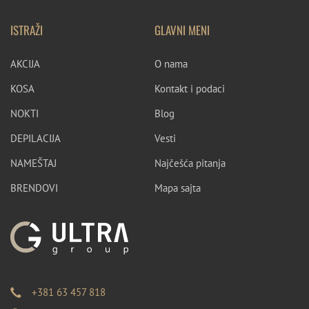
ISTRAŽI
GLAVNI MENI
AKCIJA
O nama
KOSA
Kontakt i podaci
NOKTI
Blog
DEPILACIJA
Vesti
NAMEŠTAJ
Najčešća pitanja
BRENDOVI
Mapa sajta
+381 63 457 818