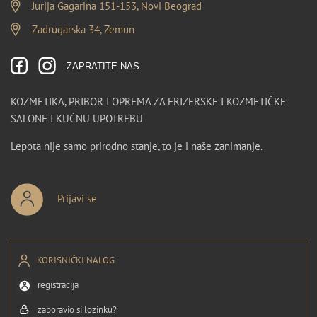
Jurija Gagarina 151-153, Novi Beograd
Zadrugarska 34, Zemun
ZAPRATITE NAS
KOZMETIKA, PRIBOR I OPREMA ZA FRIZERSKE I KOZMETIČKE
SALONE I KUĆNU UPOTREBU
Lepota nije samo prirodno stanje, to je i naše zanimanje.
Prijavi se
KORISNIČKI NALOG
registracija
zaboravio si lozinku?