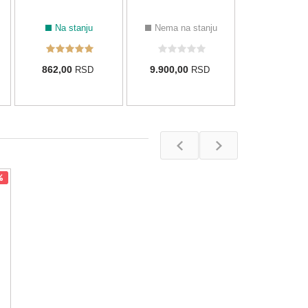
Na stanju
Nema na stanju
862,00
9.900,00
RSD
RSD
%