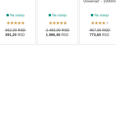
Universal" - 1000ml
Na stanju
Na stanju
Na stanju
652,00 RSD
2.483,00 RSD
967,00 RSD
391,20
1.986,40
773,60
RSD
RSD
RSD