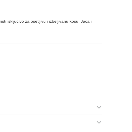
ti isključivo za osetljivu i izbeljivanu kosu. Jača i