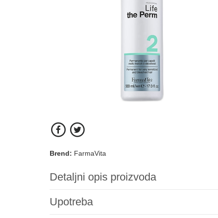
Brend:
FarmaVita
Detaljni opis proizvoda
Upotreba