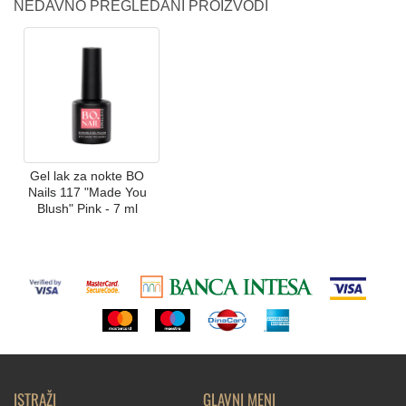
NEDAVNO PREGLEDANI PROIZVODI
Gel lak za nokte BO
Nails 117 "Made You
Blush" Pink - 7 ml
ISTRAŽI
GLAVNI MENI