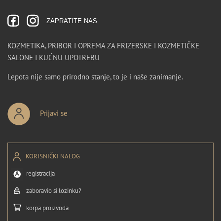
ZAPRATITE NAS
KOZMETIKA, PRIBOR I OPREMA ZA FRIZERSKE I KOZMETIČKE
SALONE I KUĆNU UPOTREBU
Lepota nije samo prirodno stanje, to je i naše zanimanje.
Prijavi se
KORISNIČKI NALOG
registracija
zaboravio si lozinku?
korpa proizvoda