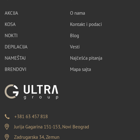
AKCIJA
O nama
KOSA
Kontakt i podaci
NOKTI
Blog
DEPILACIJA
Vesti
NAMEŠTAJ
Najčešća pitanja
BRENDOVI
Mapa sajta
+381 63 457 818
Jurija Gagarina 151-153, Novi Beograd
Zadrugarska 34, Zemun