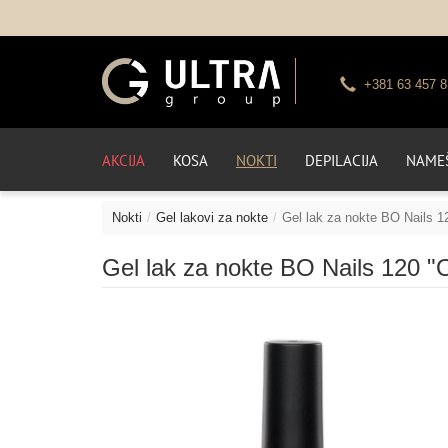
+381 63 457 8
AKCIJA
KOSA
NOKTI
DEPILACIJA
NAMEŠ
Nokti
Gel lakovi za nokte
Gel lak za nokte BO Nails 1
Gel lak za nokte BO Nails 120 "