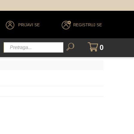
PRIJAVI SE
REGISTRUJ SE
0