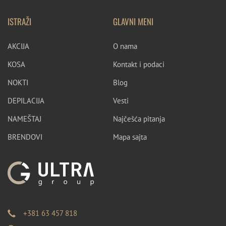
ISTRAŽI
GLAVNI MENI
AKCIJA
O nama
KOSA
Kontakt i podaci
NOKTI
Blog
DEPILACIJA
Vesti
NAMEŠTAJ
Najčešća pitanja
BRENDOVI
Mapa sajta
+381 63 457 818