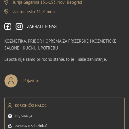
Jurija Gagarina 151-153, Novi Beograd
Zadrugarska 34, Zemun
ZAPRATITE NAS
KOZMETIKA, PRIBOR I OPREMA ZA FRIZERSKE I KOZMETIČKE
SALONE I KUĆNU UPOTREBU
Lepota nije samo prirodno stanje, to je i naše zanimanje.
Prijavi se
KORISNIČKI NALOG
registracija
zaboravio si lozinku?