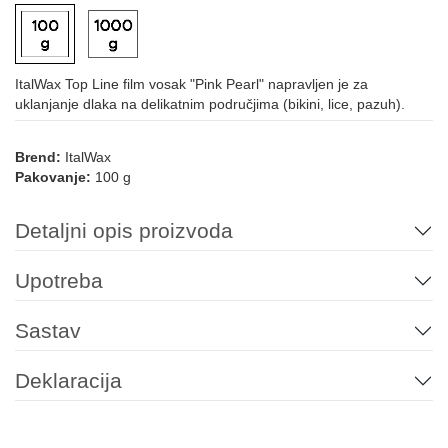
ItalWax Top Line film vosak "Pink Pearl" napravljen je za
uklanjanje dlaka na delikatnim područjima (bikini, lice, pazuh).
Brend:
ItalWax
Pakovanje:
100 g
Detaljni opis proizvoda
Upotreba
Sastav
Deklaracija