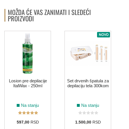
MOŽDA ĆE VAS ZANIMATI I SLEDEĆI
PROIZVODI
NOVO
Losion pre depilacije
Set drvenih špatula za
ItalWax - 250ml
depilaciju tela 300kom
Na stanju
Na stanju
597,00
RSD
1.500,00
RSD