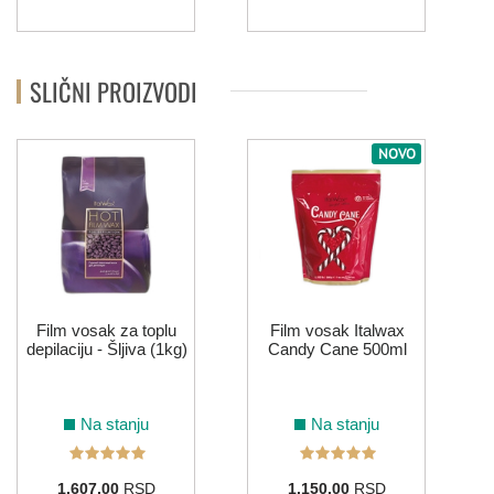
SLIČNI PROIZVODI
NOVO
Film vosak za toplu
Film vosak Italwax
depilaciju - Šljiva (1kg)
Candy Cane 500ml
Na stanju
Na stanju
1.607,00
RSD
1.150,00
RSD