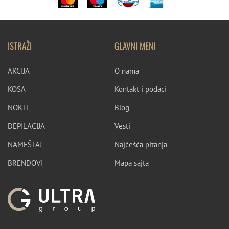
ISTRAŽI
GLAVNI MENI
AKCIJA
O nama
KOSA
Kontakt i podaci
NOKTI
Blog
DEPILACIJA
Vesti
NAMEŠTAJ
Najčešća pitanja
BRENDOVI
Mapa sajta