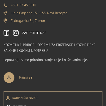
+381 63 457 818
Jurija Gagarina 151-153, Novi Beograd
Zadrugarska 34, Zemun
ZAPRATITE NAS
KOZMETIKA, PRIBOR I OPREMA ZA FRIZERSKE I KOZMETIČKE
SALONE I KUĆNU UPOTREBU
Lepota nije samo prirodno stanje, to je i naše zanimanje.
Prijavi se
KORISNIČKI NALOG