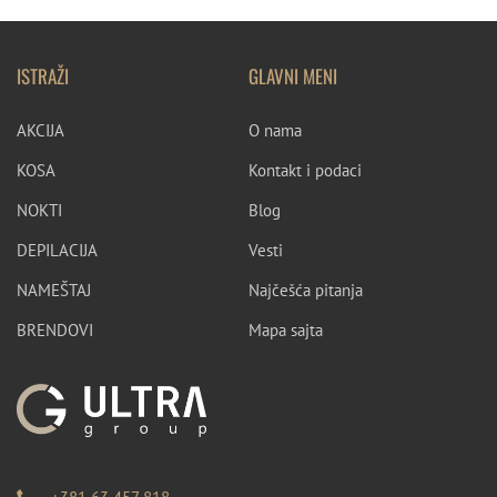
ISTRAŽI
GLAVNI MENI
AKCIJA
O nama
KOSA
Kontakt i podaci
NOKTI
Blog
DEPILACIJA
Vesti
NAMEŠTAJ
Najčešća pitanja
BRENDOVI
Mapa sajta