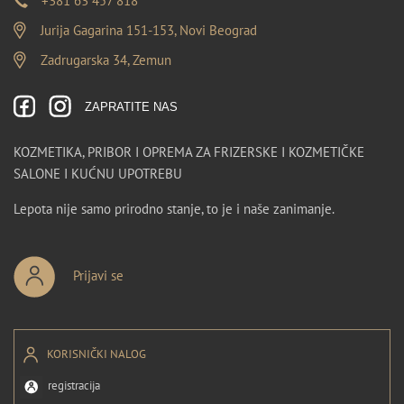
+381 63 457 818
Jurija Gagarina 151-153, Novi Beograd
Zadrugarska 34, Zemun
ZAPRATITE NAS
KOZMETIKA, PRIBOR I OPREMA ZA FRIZERSKE I KOZMETIČKE
SALONE I KUĆNU UPOTREBU
Lepota nije samo prirodno stanje, to je i naše zanimanje.
Prijavi se
KORISNIČKI NALOG
registracija