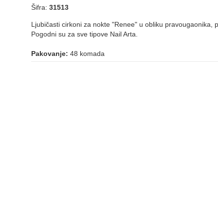
Šifra:
31513
Ljubičasti cirkoni za nokte "Renee" u obliku pravougaonika, pr
Pogodni su za sve tipove Nail Arta.
Pakovanje:
48 komada