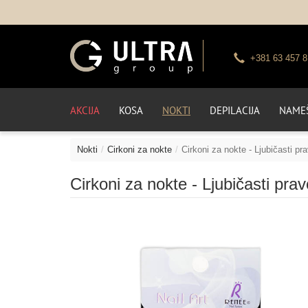
+381 63 457 8
AKCIJA
KOSA
NOKTI
DEPILACIJA
NAMEŠ
Nokti
Cirkoni za nokte
Cirkoni za nokte - Ljubičasti p
Cirkoni za nokte - Ljubičasti pra