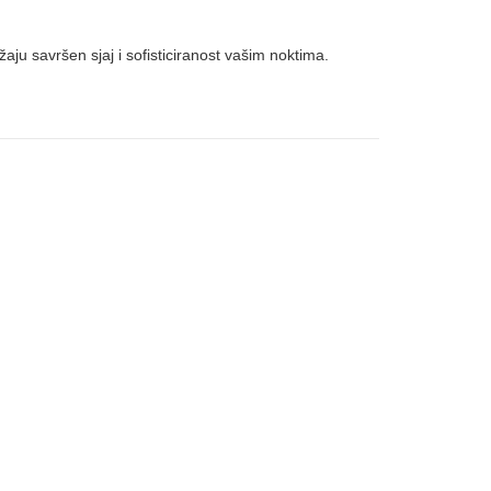
žaju savršen sjaj i sofisticiranost vašim noktima.