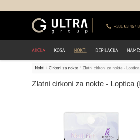
+381 63 457 8
AKCIJA
KOSA
NOKTI
DEPILACIJA
NAMEŠ
Nokti
Cirkoni za nokte
Zlatni cirkoni za nokte - Loptica
Zlatni cirkoni za nokte - Loptica 