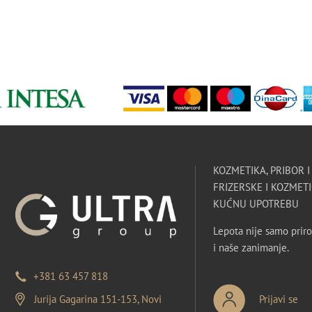
KOZMETIKA, PRIBOR 
FRIZERSKE I KOZMETI
KUĆNU UPOTREBU
Lepota nije samo priro
i naše zanimanje.
+381 63 457 818
Jurija Gagarina 151-153, Novi
Prijavi se