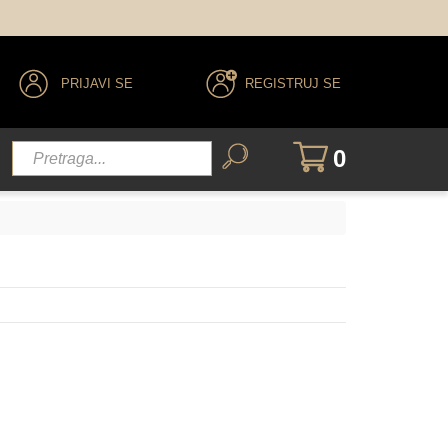
PRIJAVI SE
REGISTRUJ SE
0