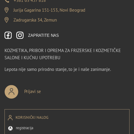
+381 63 457 818
Jurija Gagarina 151-153, Novi Beograd
Zadrugarska 34, Zemun
ZAPRATITE NAS
KOZMETIKA, PRIBOR I OPREMA ZA FRIZERSKE I KOZMETIČKE
SALONE I KUĆNU UPOTREBU
Lepota nije samo prirodno stanje, to je i naše zanimanje.
Prijavi se
KORISNIČKI NALOG
registracija