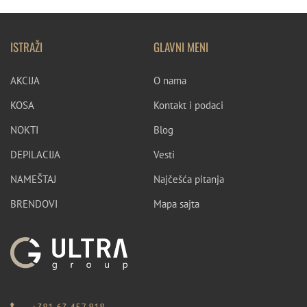
ISTRAŽI
GLAVNI MENI
AKCIJA
O nama
KOSA
Kontakt i podaci
NOKTI
Blog
DEPILACIJA
Vesti
NAMEŠTAJ
Najčešća pitanja
BRENDOVI
Mapa sajta