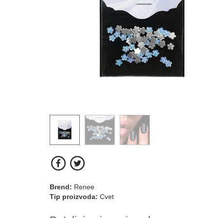
Brend:
Renee
Tip proizvoda:
Cvet