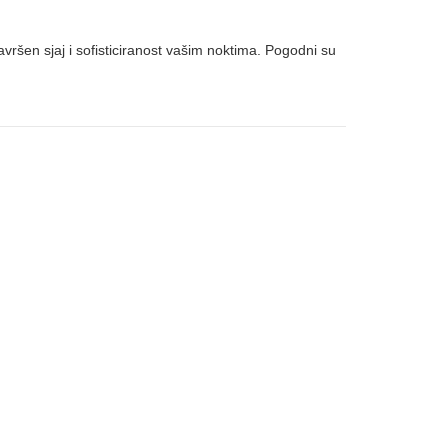
savršen sjaj i sofisticiranost vašim noktima. Pogodni su