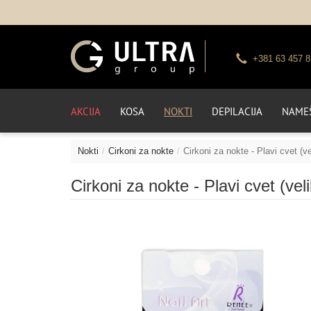
+381 63 457 8
AKCIJA
KOSA
NOKTI
DEPILACIJA
NAMEŠ
Nokti
Cirkoni za nokte
Cirkoni za nokte - Plavi cvet (ve
Cirkoni za nokte - Plavi cvet (veli