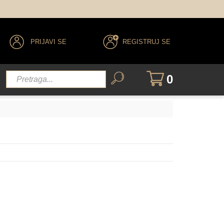
PRIJAVI SE
REGISTRUJ SE
0