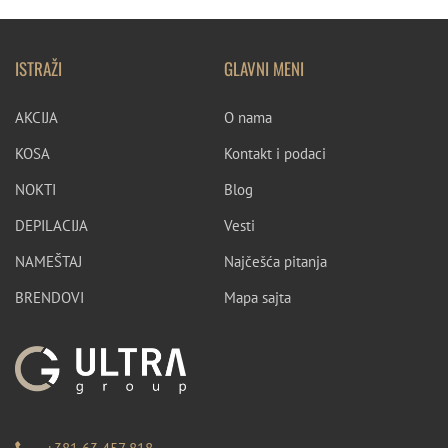
ISTRAŽI
GLAVNI MENI
AKCIJA
O nama
KOSA
Kontakt i podaci
NOKTI
Blog
DEPILACIJA
Vesti
NAMEŠTAJ
Najčešća pitanja
BRENDOVI
Mapa sajta