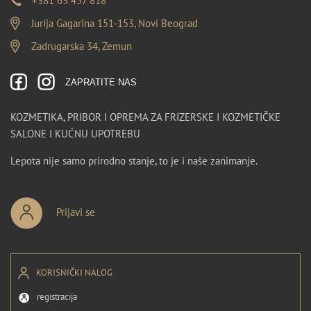
+381 63 457 818
Jurija Gagarina 151-153, Novi Beograd
Zadrugarska 34, Zemun
ZAPRATITE NAS
KOZMETIKA, PRIBOR I OPREMA ZA FRIZERSKE I KOZMETIČKE
SALONE I KUĆNU UPOTREBU
Lepota nije samo prirodno stanje, to je i naše zanimanje.
Prijavi se
KORISNIČKI NALOG
registracija