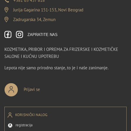
+381 63 457 818
Jurija Gagarina 151-153, Novi Beograd
Zadrugarska 34, Zemun
ZAPRATITE NAS
KOZMETIKA, PRIBOR I OPREMA ZA FRIZERSKE I KOZMETIČKE
SALONE I KUĆNU UPOTREBU
Lepota nije samo prirodno stanje, to je i naše zanimanje.
Prijavi se
KORISNIČKI NALOG
registracija