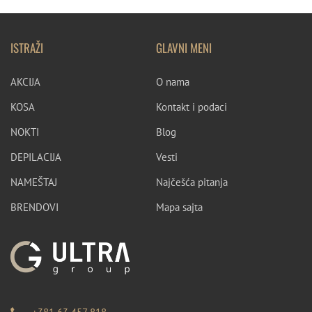
ISTRAŽI
GLAVNI MENI
AKCIJA
O nama
KOSA
Kontakt i podaci
NOKTI
Blog
DEPILACIJA
Vesti
NAMEŠTAJ
Najčešća pitanja
BRENDOVI
Mapa sajta